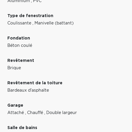
Aluminium
,
PVC
Type de fenestration
Coulissante
,
Manivelle (battant)
Fondation
Béton coulé
Revêtement
Brique
Revêtement de la toiture
Bardeaux d'asphalte
Garage
Attaché
,
Chauffé
,
Double largeur
Salle de bains