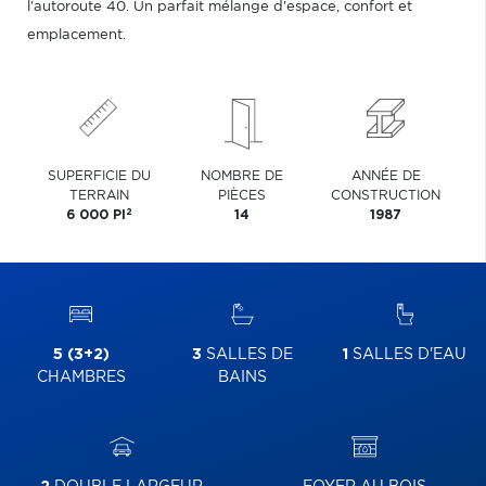
l'autoroute 40. Un parfait mélange d'espace, confort et
emplacement.
SUPERFICIE DU
NOMBRE DE
ANNÉE DE
TERRAIN
PIÈCES
CONSTRUCTION
2
6 000 PI
14
1987
5 (3+2)
3
SALLES DE
1
SALLES D'EAU
CHAMBRES
BAINS