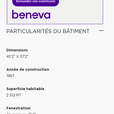
Demandez une soumission
PARTICULARITÉS DU BÂTIMENT
Dimensions
45'2" X 37'2"
Année de construction
1987
Superficie habitable
2
2 512 Pi
Fenestration