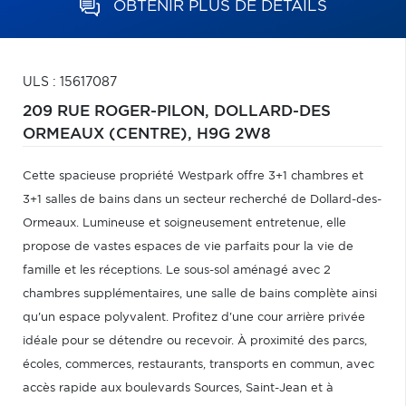
OBTENIR PLUS DE DÉTAILS
ULS : 15617087
209 RUE ROGER-PILON,
DOLLARD-DES
ORMEAUX (CENTRE),
H9G 2W8
Cette spacieuse propriété Westpark offre 3+1 chambres et
3+1 salles de bains dans un secteur recherché de Dollard-des-
Ormeaux. Lumineuse et soigneusement entretenue, elle
propose de vastes espaces de vie parfaits pour la vie de
famille et les réceptions. Le sous-sol aménagé avec 2
chambres supplémentaires, une salle de bains complète ainsi
qu'un espace polyvalent. Profitez d'une cour arrière privée
idéale pour se détendre ou recevoir. À proximité des parcs,
écoles, commerces, restaurants, transports en commun, avec
accès rapide aux boulevards Sources, Saint-Jean et à