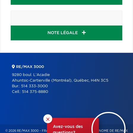
NOTE LÉGALE
RE/MAX 3000
9280 boul. L'Acadie
Ahuntsic-Cartierville (Montréal), Québec, H4N 3C5
Bur.:
514 333-3000
Cell.:
514 375-8880
×
Avez-vous des
© 2026 RE/MAX 3000 – FRANCHISÉ INDÉPENDANT ET AUTONOME DE RE/MAX
questions?