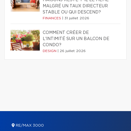
MAISONS RESTE-T-IL LE MÊME
MALGRÉ UN TAUX DIRECTEUR
STABLE OU QUI DESCEND?
FINANCES
|
31 juillet 2026
COMMENT CRÉER DE
L'INTIMITÉ SUR UN BALCON DE
CONDO?
DESIGN
|
26 juillet 2026
RE/MAX 3000