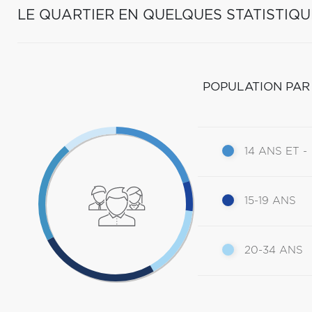
LE QUARTIER EN QUELQUES STATISTIQU
POPULATION PAR
14 ANS ET -
15-19 ANS
20-34 ANS