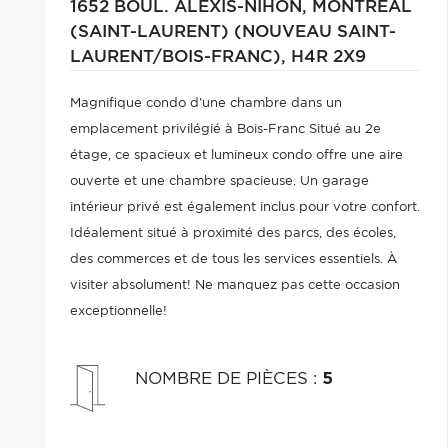
1652 BOUL. ALEXIS-NIHON,
MONTRÉAL
(SAINT-LAURENT) (NOUVEAU SAINT-
LAURENT/BOIS-FRANC),
H4R 2X9
Magnifique condo d'une chambre dans un
emplacement privilégié à Bois-Franc Situé au 2e
étage, ce spacieux et lumineux condo offre une aire
ouverte et une chambre spacieuse. Un garage
intérieur privé est également inclus pour votre confort.
Idéalement situé à proximité des parcs, des écoles,
des commerces et de tous les services essentiels. À
visiter absolument! Ne manquez pas cette occasion
exceptionnelle!
NOMBRE DE PIÈCES
:
5