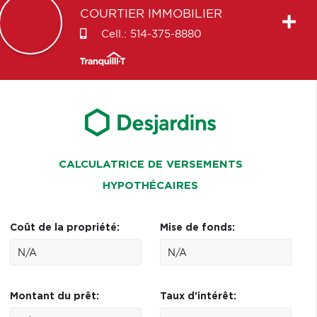
COURTIER IMMOBILIER
Cell.:
514-375-8880
CALCULATRICE DE VERSEMENTS
HYPOTHÉCAIRES
Coût de la propriété:
Mise de fonds:
Montant du prêt:
Taux d'intérêt: