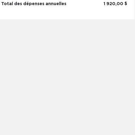
Total des dépenses annuelles
1 920,00 $