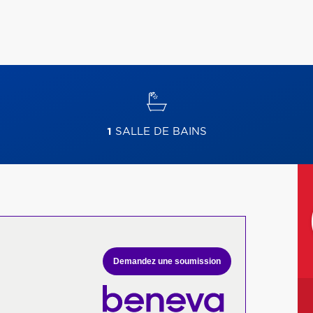
1
SALLE DE BAINS
Demandez une soumission