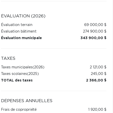
ÉVALUATION (2026)
Évaluation terrain
69 000,00 $
Évaluation bâtiment
274 900,00 $
Évaluation municipale
343 900,00 $
TAXES
Taxes municipales
(2026)
2 121,00 $
Taxes scolaires
(2025)
245,00 $
TOTAL des taxes
2 366,00 $
DÉPENSES ANNUELLES
Frais de copropriété
1 920,00 $