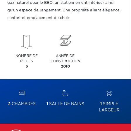
gaz naturel pour le BBQ, un stationnement intérieur ainsi
qu'un espace de rangement. Une propriété alliant élégance,
confort et emplacement de choix.
NOMBRE DE
ANNÉE DE
PIÈCES
CONSTRUCTION
6
2010
2
CHAMBRES
1
SALLE DE BAINS
1
SIMPLE
LARGEUR