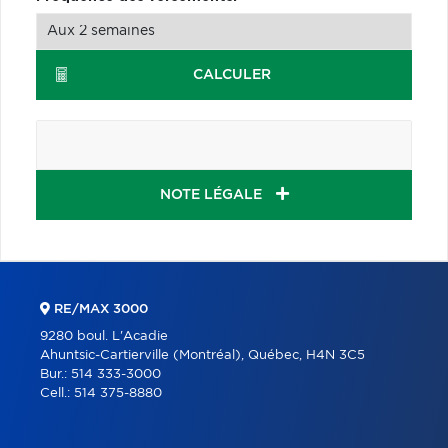
CALCULER
NOTE LÉGALE
RE/MAX 3000
9280 boul. L'Acadie
Ahuntsic-Cartierville (Montréal), Québec, H4N 3C5
Bur.:
514 333-3000
Cell.:
514 375-8880