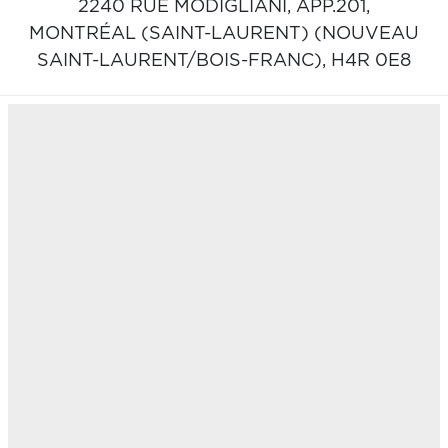
2240 RUE MODIGLIANI, APP.201,
MONTRÉAL (SAINT-LAURENT) (NOUVEAU
SAINT-LAURENT/BOIS-FRANC),
H4R 0E8