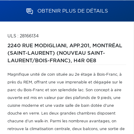
OBTENIR PLUS DE DÉTAILS
ULS : 28166134
2240 RUE MODIGLIANI, APP.201,
MONTRÉAL
(SAINT-LAURENT) (NOUVEAU SAINT-
LAURENT/BOIS-FRANC),
H4R 0E8
Magnifique unité de coin située au 2e étage à Bois-Franc, à
près du REM, offrant une vue imprenable et dégagée sur le
parc du Bois-Franc et son splendide lac. Son concept à aire
ouverte est mis en valeur par des plafonds de 9 pieds, une
cuisine moderne et une vaste salle de bain dotée d'une
douche en verre. Les deux grandes chambres disposent
chacune d'un walk-in. Parmi les nombreux avantages, on
retrouve la climatisation centrale, deux balcons, une sortie de