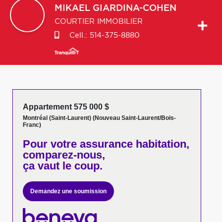
MIKAEL
GIARDINA-COHEN
COURTIER IMMOBILIER
Cell.:
514-375-8880
Appartement 575 000 $
Montréal (Saint-Laurent) (Nouveau Saint-Laurent/Bois-
Franc)
Pour votre
assurance habitation,
comparez-nous,
ça vaut le coup.
Demandez une soumission