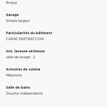
Brique
Garage
Simple largeur
Particularités du bâtiment
CARAC.PARTBAT.COIN
Inst. laveuse-sécheuse
salle de lavage : 2
Armoires de cuisine
Mélamine
Salle de bains
Douche indépendante