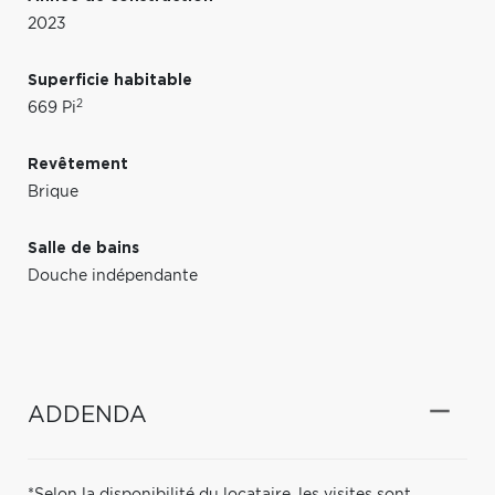
2023
Superficie habitable
2
669 Pi
Revêtement
Brique
Salle de bains
Douche indépendante
ADDENDA
*Selon la disponibilité du locataire, les visites sont