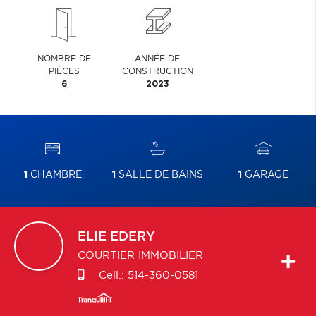
NOMBRE DE
ANNÉE DE
PIÈCES
CONSTRUCTION
6
2023
1
CHAMBRE
1
SALLE DE BAINS
1
GARAGE
ELIE
EDERY
COURTIER IMMOBILIER
Cell.:
514-360-0581