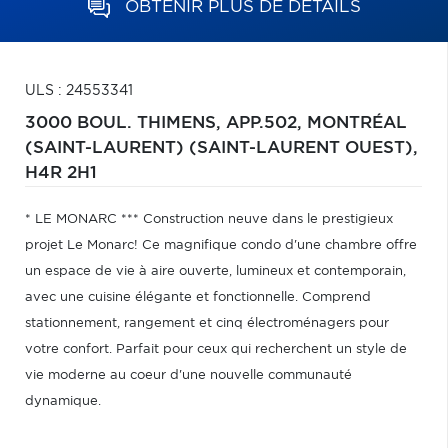
OBTENIR PLUS DE DÉTAILS
ULS : 24553341
3000 BOUL. THIMENS, APP.502,
MONTRÉAL
(SAINT-LAURENT) (SAINT-LAURENT OUEST),
H4R 2H1
* LE MONARC *** Construction neuve dans le prestigieux
projet Le Monarc! Ce magnifique condo d'une chambre offre
un espace de vie à aire ouverte, lumineux et contemporain,
avec une cuisine élégante et fonctionnelle. Comprend
stationnement, rangement et cinq électroménagers pour
votre confort. Parfait pour ceux qui recherchent un style de
vie moderne au coeur d'une nouvelle communauté
dynamique.