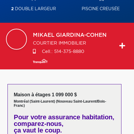
2
DOUBLE LARGEUR
PISCINE CREUSÉE
MIKAEL
GIARDINA-COHEN
COURTIER IMMOBILIER
Cell.:
514-375-8880
Maison à étages 1 099 000 $
Montréal (Saint-Laurent) (Nouveau Saint-Laurent/Bois-
Franc)
Pour votre
assurance habitation,
comparez-nous,
ça vaut le coup.