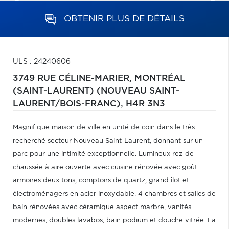
OBTENIR PLUS DE DÉTAILS
ULS : 24240606
3749 RUE CÉLINE-MARIER,
MONTRÉAL
(SAINT-LAURENT) (NOUVEAU SAINT-
LAURENT/BOIS-FRANC),
H4R 3N3
Magnifique maison de ville en unité de coin dans le très
recherché secteur Nouveau Saint-Laurent, donnant sur un
parc pour une intimité exceptionnelle. Lumineux rez-de-
chaussée à aire ouverte avec cuisine rénovée avec goût :
armoires deux tons, comptoirs de quartz, grand îlot et
électroménagers en acier inoxydable. 4 chambres et salles de
bain rénovées avec céramique aspect marbre, vanités
modernes, doubles lavabos, bain podium et douche vitrée. La