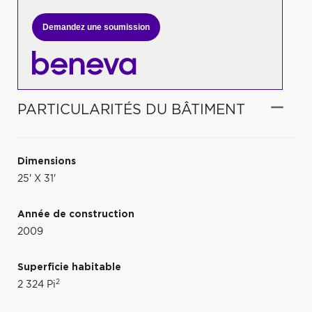
Demandez une soumission
PARTICULARITÉS DU BÂTIMENT
Dimensions
25' X 31'
Année de construction
2009
Superficie habitable
2
2 324 Pi