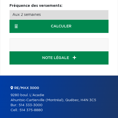
Fréquence des versements:
CALCULER
NOTE LÉGALE
RE/MAX 3000
9280 boul. L'Acadie
Ahuntsic-Cartierville (Montréal), Québec, H4N 3C5
Bur.:
514 333-3000
Cell.:
514 375-8880