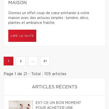
MAISON
Donnez un effet coup de cœur printanier à votre
maison avec des astuces simples : lumière, déco,
plantes et ambiance fraîche.
LIRE LA SUITE
1
2
...
21
Page 1 de 21 - Total : 105 articles
ARTICLES RÉCENTS
EST-CE UN BON MOMENT
POUR ACHETER UNE