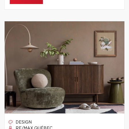
DESIGN
RE/MAX QUÉBEC