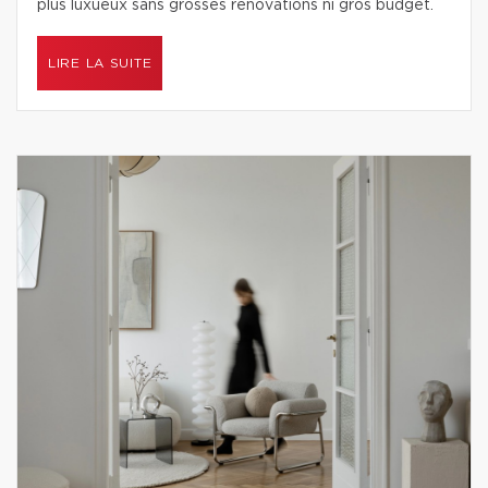
plus luxueux sans grosses rénovations ni gros budget.
LIRE LA SUITE