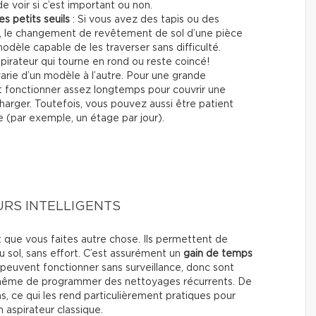
 voir si c’est important ou non.
s petits seuils
: Si vous avez des tapis ou des
e, le changement de revêtement de sol d’une pièce
 modèle capable de les traverser sans difficulté.
pirateur qui tourne en rond ou reste coincé!
arie d’un modèle à l’autre. Pour une grande
t fonctionner assez longtemps pour couvrir une
harger. Toutefois, vous pouvez aussi être patient
ée (par exemple, un étage par jour).
URS INTELLIGENTS
t que vous faites autre chose. Ils permettent de
 sol, sans effort. C’est assurément un
gain de temps
s peuvent fonctionner sans surveillance, donc sont
même de programmer des nettoyages récurrents. De
s, ce qui les rend particulièrement pratiques pour
 aspirateur classique.