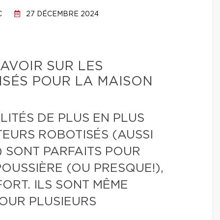
C
27 DÉCEMBRE 2024
SAVOIR SUR LES
ISÉS POUR LA MAISON
ITÉS DE PLUS EN PLUS
TEURS ROBOTISÉS (AUSSI
) SONT PARFAITS POUR
OUSSIÈRE (OU PRESQUE!),
FORT. ILS SONT MÊME
OUR PLUSIEURS