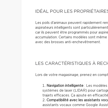
IDÉAL POUR LES PROPRIÉTAIRE
Les poils d'animaux peuvent rapidement rendre
aspirateurs intelligents sont particulièremen
car ils peuvent être programmés pour aspirer 
accumulation. Certains modèles sont même 
avec des brosses anti-enchevêtrement.
LES CARACTÉRISTIQUES À RE
Lors de votre magasinage, prenez en compte
Navigation intelligente
: Les modèles
systèmes de laser (LIDAR) pour cartogr
trajets efficaces. Ça ajoute en efficacit
Compatibilité avec les assistants voc
assistants vocaux comme Google Assista