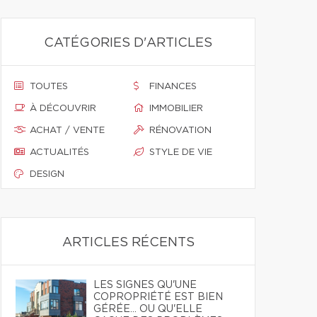
CATÉGORIES D'ARTICLES
TOUTES
FINANCES
À DÉCOUVRIR
IMMOBILIER
ACHAT / VENTE
RÉNOVATION
ACTUALITÉS
STYLE DE VIE
DESIGN
ARTICLES RÉCENTS
LES SIGNES QU'UNE
COPROPRIÉTÉ EST BIEN
GÉRÉE… OU QU'ELLE