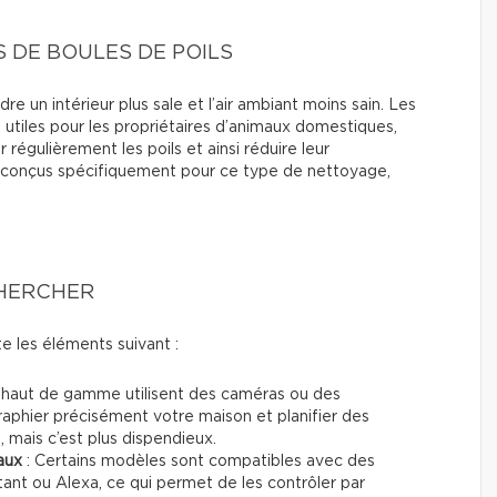
S DE BOULES DE POILS
 un intérieur plus sale et l’air ambiant moins sain. Les
t utiles pour les propriétaires d’animaux domestiques,
régulièrement les poils et ainsi réduire leur
conçus spécifiquement pour ce type de nettoyage,
CHERCHER
 les éléments suivant :
 haut de gamme utilisent des caméras ou des
aphier précisément votre maison et planifier des
é, mais c’est plus dispendieux.
aux
: Certains modèles sont compatibles avec des
nt ou Alexa, ce qui permet de les contrôler par