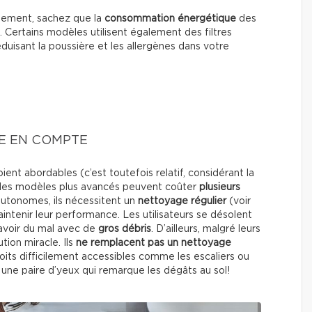
nnement, sachez que la
consommation énergétique
des
. Certains modèles utilisent également des filtres
réduisant la poussière et les allergènes dans votre
E EN COMPTE
nt abordables (c’est toutefois relatif, considérant la
i), les modèles plus avancés peuvent coûter
plusieurs
 autonomes, ils nécessitent un
nettoyage régulier
(voir
intenir leur performance. Les utilisateurs se désolent
 avoir du mal avec de
gros
débris
. D’ailleurs, malgré leurs
tion miracle. Ils
ne remplacent pas un nettoyage
roits difficilement accessibles comme les escaliers ou
t une paire d’yeux qui remarque les dégâts au sol!