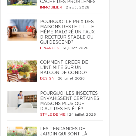
CACHE DES PROBLÈMES
IMMOBILIER
|
2 août 2026
POURQUOI LE PRIX DES
MAISONS RESTE-T-IL LE
MÊME MALGRÉ UN TAUX
DIRECTEUR STABLE OU
QUI DESCEND?
FINANCES
|
31 juillet 2026
COMMENT CRÉER DE
L'INTIMITÉ SUR UN
BALCON DE CONDO?
DESIGN
|
26 juillet 2026
POURQUOI LES INSECTES
ENVAHISSENT CERTAINES
MAISONS PLUS QUE
D'AUTRES EN ÉTÉ?
STYLE DE VIE
|
24 juillet 2026
LES TENDANCES DE
JARDIN QUI SONT LÀ