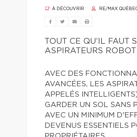
À DÉCOUVRIR
RE/MAX QUÉBE
TOUT CE QU’IL FAUT 
ASPIRATEURS ROBOT
AVEC DES FONCTIONNAL
AVANCÉES, LES ASPIRA
APPELÉS INTELLIGENTS
GARDER UN SOL SANS P
AVEC UN MINIMUM D'EF
DEVENUS ESSENTIELS P
PROPRIÉTAIRES.