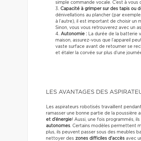
simple commande vocale. C’est à vous de
Capacité à grimper sur des tapis ou de
dénivellations au plancher (par exempl
à l’autre), il est important de choisir un
Sinon, vous vous retrouverez avec un as
Autonomie :
La durée de la batterie v
maison, assurez-vous que l’appareil peu
vaste surface avant de retourner se rec
et étaler la corvée sur plus d’une journ
LES AVANTAGES DES ASPIRATE
Les aspirateurs robotisés travaillent pendan
ramasser une bonne partie de la poussière au
et d’énergie
! Aussi, une fois programmés, il
autonomes
. Certains modèles permettent 
plus, ils peuvent passer sous des meubles ba
nettoyer des
zones difficiles d'accès
avec un