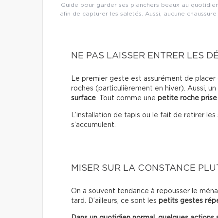
Guide pour garder ses planchers beaux au quotidien
afin de capturer les saletés. Aussi, aucune chaussure
NE PAS LAISSER ENTRER LES D
Le premier geste est assurément de placer d
roches (particulièrement en hiver). Aussi, un
surface
. Tout comme une
petite roche prise
L’installation de tapis ou le fait de retirer 
s’accumulent.
MISER SUR LA CONSTANCE PLUT
On a souvent tendance à repousser le ménag
tard. D’ailleurs, ce sont les
petits gestes rép