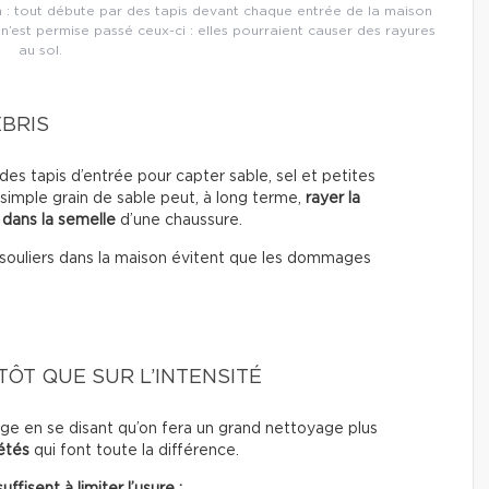
 : tout débute par des tapis devant chaque entrée de la maison
 n’est permise passé ceux-ci : elles pourraient causer des rayures
au sol.
ÉBRIS
es tapis d’entrée pour capter sable, sel et petites
 simple grain de sable peut, à long terme,
rayer la
 dans la semelle
d’une chaussure.
les souliers dans la maison évitent que les dommages
ÔT QUE SUR L’INTENSITÉ
e en se disant qu’on fera un grand nettoyage plus
étés
qui font toute la différence.