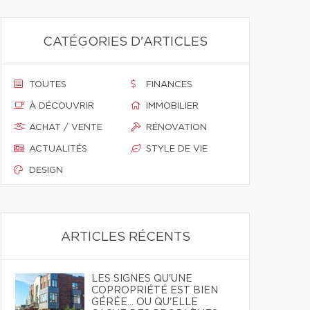
CATÉGORIES D'ARTICLES
TOUTES
FINANCES
À DÉCOUVRIR
IMMOBILIER
ACHAT / VENTE
RÉNOVATION
ACTUALITÉS
STYLE DE VIE
DESIGN
ARTICLES RÉCENTS
LES SIGNES QU'UNE
COPROPRIÉTÉ EST BIEN
GÉRÉE… OU QU'ELLE