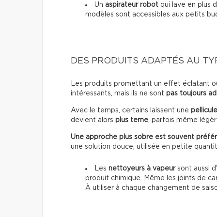
Un
aspirateur robot
qui lave en plus d
modèles sont accessibles aux petits bu
DES PRODUITS ADAPTÉS AU TY
Les produits promettant un effet éclatant o
intéressants, mais ils ne sont
pas toujours a
Avec le temps, certains laissent une
pellicul
devient alors
plus terne
, parfois même lég
Une approche plus sobre est souvent préfér
une solution douce, utilisée en petite quanti
Les
nettoyeurs à vapeur
sont aussi d’
produit chimique. Même les joints de ca
À utiliser à chaque changement de sais