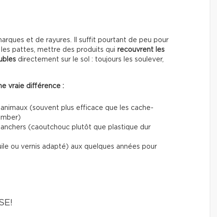
ques et de rayures. Il suffit pourtant de peu pour
les pattes, mettre des produits qui
recouvrent les
ubles
directement sur le sol : toujours les soulever,
e vraie différence :
 animaux (souvent plus efficace que les cache-
tomber)
planchers (caoutchouc plutôt que plastique dur
uile ou vernis adapté) aux quelques années pour
SE!