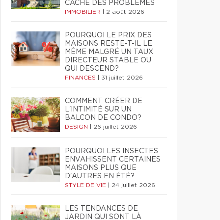
CACHE DES PROBLÈMES
IMMOBILIER
|
2 août 2026
POURQUOI LE PRIX DES
MAISONS RESTE-T-IL LE
MÊME MALGRÉ UN TAUX
DIRECTEUR STABLE OU
QUI DESCEND?
FINANCES
|
31 juillet 2026
COMMENT CRÉER DE
L'INTIMITÉ SUR UN
BALCON DE CONDO?
DESIGN
|
26 juillet 2026
POURQUOI LES INSECTES
ENVAHISSENT CERTAINES
MAISONS PLUS QUE
D'AUTRES EN ÉTÉ?
STYLE DE VIE
|
24 juillet 2026
LES TENDANCES DE
JARDIN QUI SONT LÀ