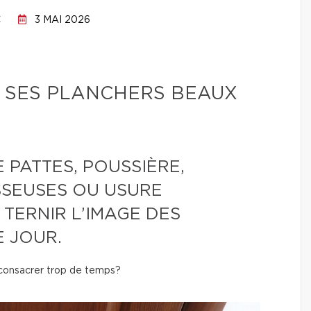
C
3 MAI 2026
 SES PLANCHERS BEAUX
 PATTES, POUSSIÈRE,
SEUSES OU USURE
TERNIR L’IMAGE DES
 JOUR.
 consacrer trop de temps?