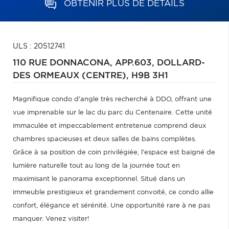
OBTENIR PLUS DE DÉTAILS
ULS : 20512741
110 RUE DONNACONA, APP.603,
DOLLARD-
DES ORMEAUX (CENTRE),
H9B 3H1
Magnifique condo d'angle très recherché à DDO, offrant une
vue imprenable sur le lac du parc du Centenaire. Cette unité
immaculée et impeccablement entretenue comprend deux
chambres spacieuses et deux salles de bains complètes.
Grâce à sa position de coin privilégiée, l'espace est baigné de
lumière naturelle tout au long de la journée tout en
maximisant le panorama exceptionnel. Situé dans un
immeuble prestigieux et grandement convoité, ce condo allie
confort, élégance et sérénité. Une opportunité rare à ne pas
manquer. Venez visiter!