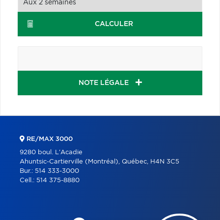
CALCULER
NOTE LÉGALE
RE/MAX 3000
9280 boul. L'Acadie
Ahuntsic-Cartierville (Montréal), Québec, H4N 3C5
Bur.:
514 333-3000
Cell.:
514 375-8880