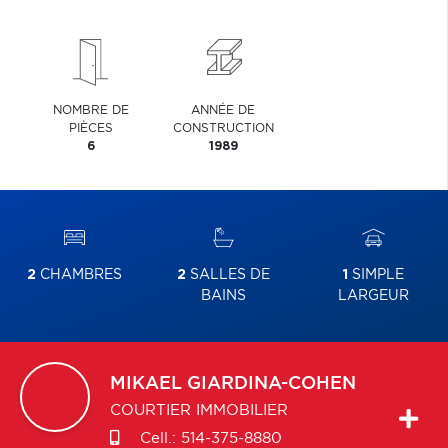
NOMBRE DE
ANNÉE DE
PIÈCES
CONSTRUCTION
6
1989
2
CHAMBRES
2
SALLES DE
1
SIMPLE
BAINS
LARGEUR
MIKAEL
GIARDINA-COHEN
COURTIER IMMOBILIER
Cell.:
514-375-8880