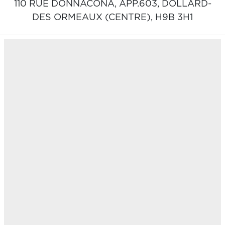
110 RUE DONNACONA, APP.603,
DOLLARD-
DES ORMEAUX (CENTRE),
H9B 3H1