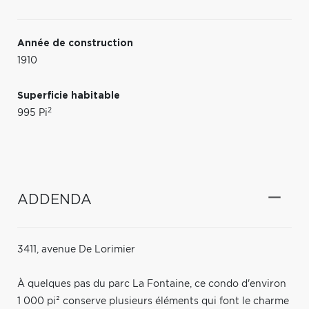
Année de construction
1910
Superficie habitable
2
995 Pi
ADDENDA
3411, avenue De Lorimier
À quelques pas du parc La Fontaine, ce condo d'environ
1 000 pi² conserve plusieurs éléments qui font le charme