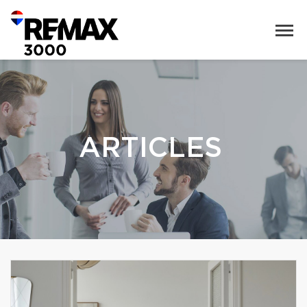
ARTICLES