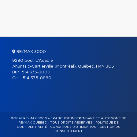
RE/MAX 3000
9280 boul. L'Acadie
Ahuntsic-Cartierville (Montréal), Québec, H4N 3C5
Bur.:
514 333-3000
Cell.:
514 375-8880
© 2026 RE/MAX 3000 – FRANCHISÉ INDÉPENDANT ET AUTONOME DE
RE/MAX QUÉBEC – TOUS DROITS RÉSERVÉS -
POLITIQUE DE
CONFIDENTIALITÉ
-
CONDITIONS D'UTILISATION
-
GESTION DU
CONSENTEMENT