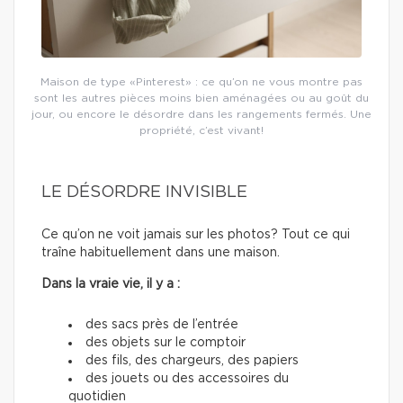
Maison de type «Pinterest» : ce qu’on ne vous montre pas
sont les autres pièces moins bien aménagées ou au goût du
jour, ou encore le désordre dans les rangements fermés. Une
propriété, c’est vivant!
LE DÉSORDRE INVISIBLE
Ce qu’on ne voit jamais sur les photos? Tout ce qui
traîne habituellement dans une maison.
Dans la vraie vie, il y a :
des sacs près de l’entrée
des objets sur le comptoir
des fils, des chargeurs, des papiers
des jouets ou des accessoires du
quotidien